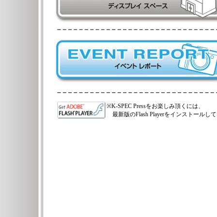
※K-SPEC Pressをお楽しみ頂くには、
最新版のFlash Playerをインストール