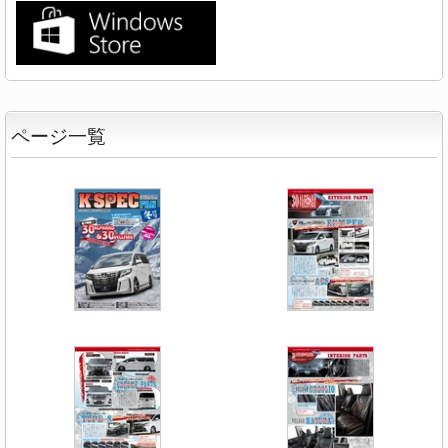
ページ一覧