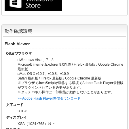
動作確認環境
Flash Viewer
OS及びブラウザ
□Windows Vista、7、8
Microsoft Internet Explorer 9.0以降 / Firefox 最新版 / Google Chrome
最新版
□Mac OS X v10.7、v10.8、v10.9
Safari 最新版 / Firefox 最新版 / Google Chrome 最新版
※ブラウザでJavaScriptが動作する環境でAdobe Flash Player最新版
がプラグインされている必要があります。
※タッチパネル操作は一部機能が動作しないことがあります。
>> Adobe Flash Player無償ダウンロード
文字コード
UTF-8
ディスプレイ
XGA（1024×768）以上