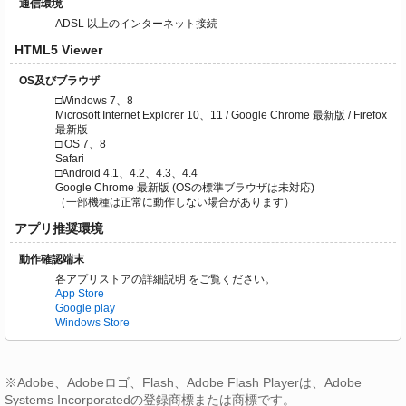
通信環境
ADSL 以上のインターネット接続
HTML5 Viewer
OS及びブラウザ
□Windows 7、8
Microsoft Internet Explorer 10、11 / Google Chrome 最新版 / Firefox
最新版
□iOS 7、8
Safari
□Android 4.1、4.2、4.3、4.4
Google Chrome 最新版 (OSの標準ブラウザは未対応)
（一部機種は正常に動作しない場合があります）
アプリ推奨環境
動作確認端末
各アプリストアの詳細説明 をご覧ください。
App Store
Google play
Windows Store
※Adobe、Adobeロゴ、Flash、Adobe Flash Playerは、Adobe
Systems Incorporatedの登録商標または商標です。