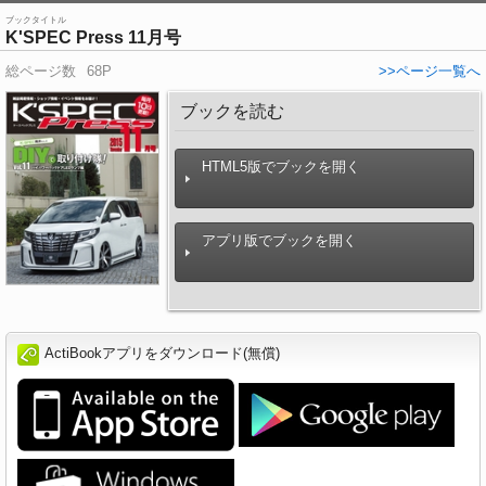
ブックタイトル
K'SPEC Press 11月号
総ページ数
68P
>>ページ一覧へ
ブックを読む
HTML5版でブックを開く
アプリ版でブックを開く
ActiBookアプリをダウンロード(無償)