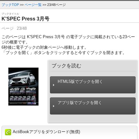
ブックTOP
>>
ページ一覧
>> 23/48ページ
ブックタイトル
K'SPEC Press 3月号
ページ
23/48
このページは K'SPEC Press 3月号 の電子ブックに掲載されている23ペー
ジの概要です。
6
秒後に電子ブックの対象ページへ移動します。
「ブックを開く」ボタンをクリックすると今すぐブックを開きます。
ブックを読む
HTML5版でブックを開く
アプリ版でブックを開く
ActiBookアプリをダウンロード(無償)