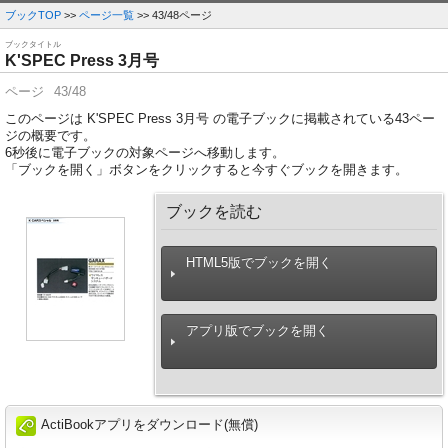
ブックTOP
>>
ページ一覧
>> 43/48ページ
ブックタイトル
K'SPEC Press 3月号
ページ
43/48
このページは K'SPEC Press 3月号 の電子ブックに掲載されている43ペー
ジの概要です。
6
秒後に電子ブックの対象ページへ移動します。
「ブックを開く」ボタンをクリックすると今すぐブックを開きます。
ブックを読む
HTML5版でブックを開く
アプリ版でブックを開く
ActiBookアプリをダウンロード(無償)