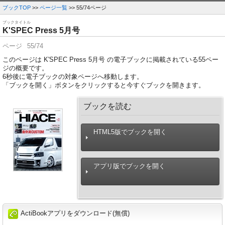
ブックTOP
>>
ページ一覧
>> 55/74ページ
ブックタイトル
K'SPEC Press 5月号
ページ
55/74
このページは K'SPEC Press 5月号 の電子ブックに掲載されている55ペー
ジの概要です。
6
秒後に電子ブックの対象ページへ移動します。
「ブックを開く」ボタンをクリックすると今すぐブックを開きます。
ブックを読む
HTML5版でブックを開く
アプリ版でブックを開く
ActiBookアプリをダウンロード(無償)