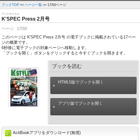
ブックTOP
>>
ページ一覧
>> 17/50ページ
ブックタイトル
K'SPEC Press 2月号
ページ
17/50
このページは K'SPEC Press 2月号 の電子ブックに掲載されている17ペー
ジの概要です。
6
秒後に電子ブックの対象ページへ移動します。
「ブックを開く」ボタンをクリックすると今すぐブックを開きます。
ブックを読む
HTML5版でブックを開く
アプリ版でブックを開く
ActiBookアプリをダウンロード(無償)