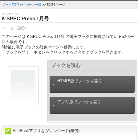
ブックTOP
>>
ページ一覧
>> 52/54ページ
ブックタイトル
K'SPEC Press 1月号
ページ
52/54
このページは K'SPEC Press 1月号 の電子ブックに掲載されている52ペー
ジの概要です。
6
秒後に電子ブックの対象ページへ移動します。
「ブックを開く」ボタンをクリックすると今すぐブックを開きます。
ブックを読む
HTML5版でブックを開く
アプリ版でブックを開く
ActiBookアプリをダウンロード(無償)