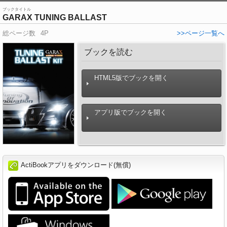
ブックタイトル
GARAX TUNING BALLAST
総ページ数
4P
>>ページ一覧へ
ブックを読む
HTML5版でブックを開く
アプリ版でブックを開く
ActiBookアプリをダウンロード(無償)