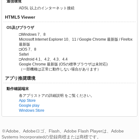
通信環境
ADSL 以上のインターネット接続
HTML5 Viewer
OS及びブラウザ
□Windows 7、8
Microsoft Internet Explorer 10、11 / Google Chrome 最新版 / Firefox
最新版
□iOS 7、8
Safari
□Android 4.1、4.2、4.3、4.4
Google Chrome 最新版 (OSの標準ブラウザは未対応)
（一部機種は正常に動作しない場合があります）
アプリ推奨環境
動作確認端末
各アプリストアの詳細説明 をご覧ください。
App Store
Google play
Windows Store
※Adobe、Adobeロゴ、Flash、Adobe Flash Playerは、Adobe
Systems Incorporatedの登録商標または商標です。