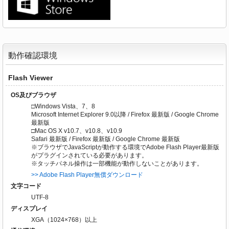
動作確認環境
Flash Viewer
OS及びブラウザ
□Windows Vista、7、8
Microsoft Internet Explorer 9.0以降 / Firefox 最新版 / Google Chrome
最新版
□Mac OS X v10.7、v10.8、v10.9
Safari 最新版 / Firefox 最新版 / Google Chrome 最新版
※ブラウザでJavaScriptが動作する環境でAdobe Flash Player最新版
がプラグインされている必要があります。
※タッチパネル操作は一部機能が動作しないことがあります。
>> Adobe Flash Player無償ダウンロード
文字コード
UTF-8
ディスプレイ
XGA（1024×768）以上