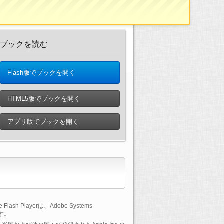
ブックを読む
Flash版でブックを開く
HTML5版でブックを開く
アプリ版でブックを開く
lash Playerは、Adobe Systems
です。