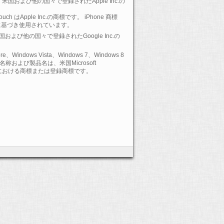
 は、米国および他の国々で登録されたApple Inc.の
-Touch はApple Inc.の商標です。 iPhone 商標
に基づき使用されています。
 は、米国および他の国々で登録されたGoogle Inc.の
ore、Windows Vista、Windows 7、Windows 8
および製品名は、米国Microsoft
の国における商標または登録商標です。