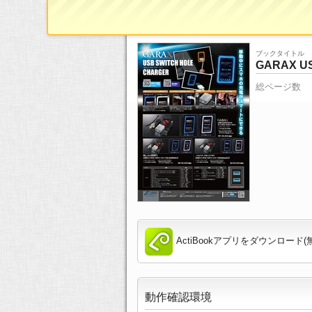
ブックタイトル
GARAX
総ページ数
ActiBookアプリをダウンロード(
動作確認環境