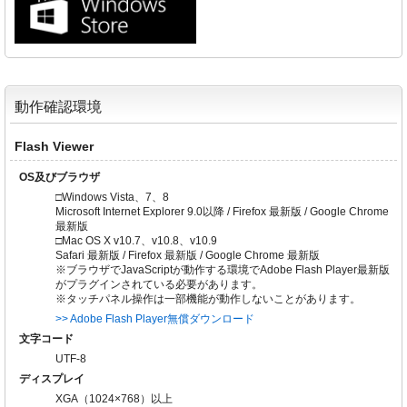
動作確認環境
Flash Viewer
OS及びブラウザ
□Windows Vista、7、8
Microsoft Internet Explorer 9.0以降 / Firefox 最新版 / Google Chrome
最新版
□Mac OS X v10.7、v10.8、v10.9
Safari 最新版 / Firefox 最新版 / Google Chrome 最新版
※ブラウザでJavaScriptが動作する環境でAdobe Flash Player最新版
がプラグインされている必要があります。
※タッチパネル操作は一部機能が動作しないことがあります。
>> Adobe Flash Player無償ダウンロード
文字コード
UTF-8
ディスプレイ
XGA（1024×768）以上