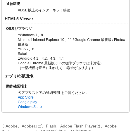
通信環境
ADSL 以上のインターネット接続
HTML5 Viewer
OS及びブラウザ
□Windows 7、8
Microsoft Internet Explorer 10、11 / Google Chrome 最新版 / Firefox
最新版
□iOS 7、8
Safari
□Android 4.1、4.2、4.3、4.4
Google Chrome 最新版 (OSの標準ブラウザは未対応)
（一部機種は正常に動作しない場合があります）
アプリ推奨環境
動作確認端末
各アプリストアの詳細説明 をご覧ください。
App Store
Google play
Windows Store
※Adobe、Adobeロゴ、Flash、Adobe Flash Playerは、Adobe