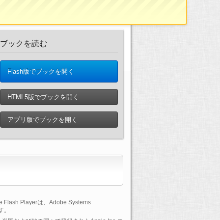
ブックを読む
Flash版でブックを開く
HTML5版でブックを開く
アプリ版でブックを開く
lash Playerは、Adobe Systems
です。