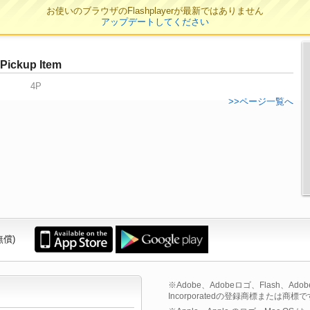
お使いのブラウザのFlashplayerが最新ではありません
アップデートしてください
Pickup Item
4P
>>ページ一覧へ
無償)
※Adobe、Adobeロゴ、Flash、Adobe F
Incorporatedの登録商標または商標