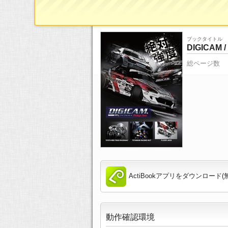
ブックタイトル
DIGICAM / 
総ページ数
ActiBookアプリをダウンロード(
動作確認環境