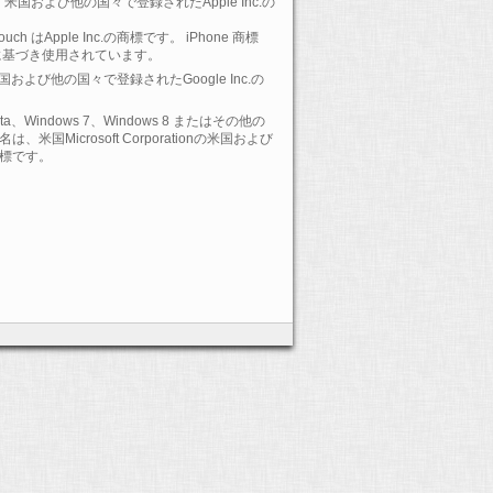
 は、米国および他の国々で登録されたApple Inc.の
-Touch はApple Inc.の商標です。 iPhone 商標
に基づき使用されています。
 は、米国および他の国々で登録されたGoogle Inc.の
Vista、Windows 7、Windows 8 またはその他の
Microsoft Corporationの米国および
標です。