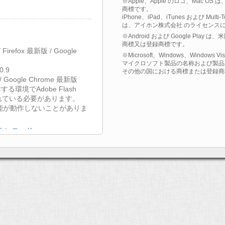
※Apple、Apple のロゴ、Mac OS
商標です。
iPhone、iPad、iTunes および Multi
は、アイホン株式会社 のライセンス
※Android および Google Play
商標又は登録商標です。
11/ Firefox 最新版 / Google
※Microsoft、Windows、Windows 
マイクロソフト製品の名称および製品名は、米国
0.9
その他の国における商標または登録商
 / Google Chrome 最新版
する環境でAdobe Flash
されている必要があります。
能が動作しないことがありま
無償ダウンロード
接続