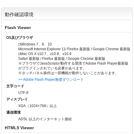
動作確認環境
Flash Viewer
OS及びブラウザ
□Windows 7、8、10
Microsoft Internet Explorer 11/ Firefox 最新版 / Google Chrome 最新版
□Mac OS X v10.7、v10.8、v10.9
Safari 最新版 / Firefox 最新版 / Google Chrome 最新版
※ブラウザでJavaScriptが動作する環境でAdobe Flash Player最新版
がプラグインされている必要があります。
※タッチパネル操作は一部機能が動作しないことがあります。
>> Adobe Flash Player無償ダウンロード
文字コード
UTF-8
ディスプレイ
XGA（1024×768）以上
通信環境
ADSL 以上のインターネット接続
HTML5 Viewer