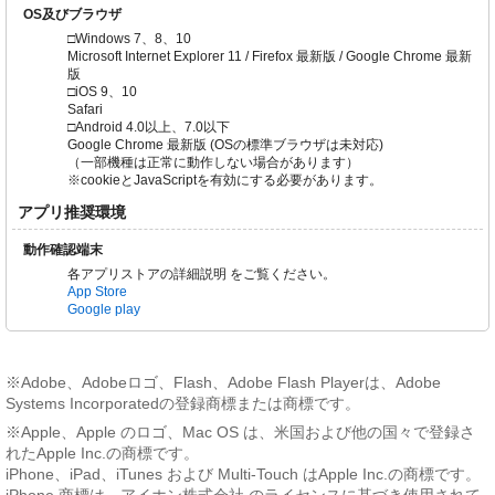
OS及びブラウザ
□Windows 7、8、10
Microsoft Internet Explorer 11 / Firefox 最新版 / Google Chrome 最新
版
□iOS 9、10
Safari
□Android 4.0以上、7.0以下
Google Chrome 最新版 (OSの標準ブラウザは未対応)
（一部機種は正常に動作しない場合があります）
※cookieとJavaScriptを有効にする必要があります。
アプリ推奨環境
動作確認端末
各アプリストアの詳細説明 をご覧ください。
App Store
Google play
※Adobe、Adobeロゴ、Flash、Adobe Flash Playerは、Adobe
Systems Incorporatedの登録商標または商標です。
※Apple、Apple のロゴ、Mac OS は、米国および他の国々で登録さ
れたApple Inc.の商標です。
iPhone、iPad、iTunes および Multi-Touch はApple Inc.の商標です。