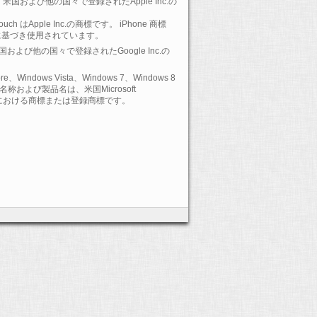
 は、米国および他の国々で登録されたApple Inc.の
-Touch はApple Inc.の商標です。 iPhone 商標
に基づき使用されています。
 は、米国および他の国々で登録されたGoogle Inc.の
ore、Windows Vista、Windows 7、Windows 8
および製品名は、米国Microsoft
の国における商標または登録商標です。