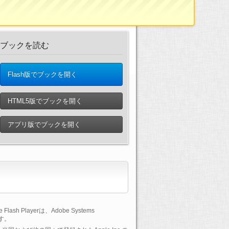
ブックを読む
Flash版でブックを開く
HTML5版でブックを開く
アプリ版でブックを開く
lash Playerは、Adobe Systems
です。