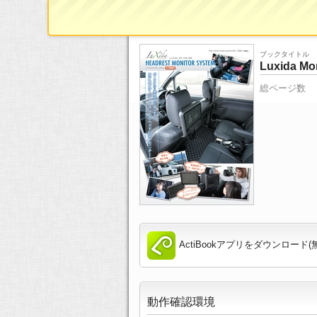
ブックタイトル
Luxida Mo
総ページ数
ActiBookアプリをダウンロード(
動作確認環境