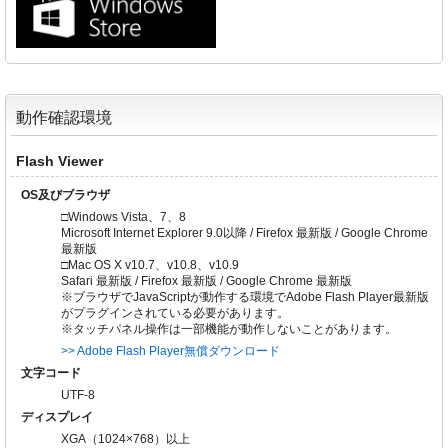
動作確認環境
Flash Viewer
OS及びブラウザ
□Windows Vista、7、8
Microsoft Internet Explorer 9.0以降 / Firefox 最新版 / Google Chrome
最新版
□Mac OS X v10.7、v10.8、v10.9
Safari 最新版 / Firefox 最新版 / Google Chrome 最新版
※ブラウザでJavaScriptが動作する環境でAdobe Flash Player最新版
がプラグインされている必要があります。
※タッチパネル操作は一部機能が動作しないことがあります。
>> Adobe Flash Player無償ダウンロード
文字コード
UTF-8
ディスプレイ
XGA（1024×768）以上