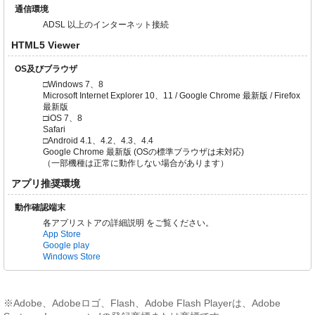
通信環境
ADSL 以上のインターネット接続
HTML5 Viewer
OS及びブラウザ
□Windows 7、8
Microsoft Internet Explorer 10、11 / Google Chrome 最新版 / Firefox
最新版
□iOS 7、8
Safari
□Android 4.1、4.2、4.3、4.4
Google Chrome 最新版 (OSの標準ブラウザは未対応)
（一部機種は正常に動作しない場合があります）
アプリ推奨環境
動作確認端末
各アプリストアの詳細説明 をご覧ください。
App Store
Google play
Windows Store
※Adobe、Adobeロゴ、Flash、Adobe Flash Playerは、Adobe