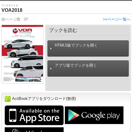
ブックタイトル
VOA2018
総ページ数
2P
>>ページ一覧へ
ブックを読む
HTML5版でブックを開く
アプリ版でブックを開く
ActiBookアプリをダウンロード(無償)