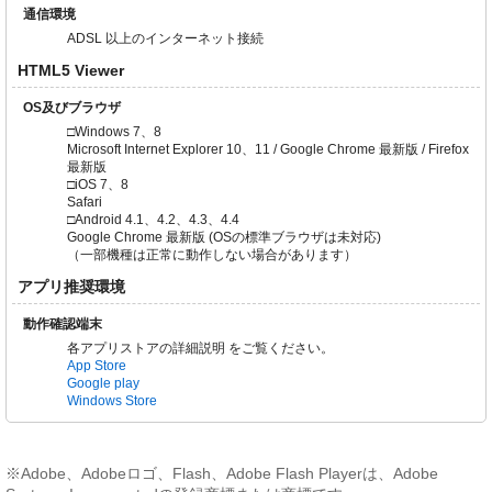
通信環境
ADSL 以上のインターネット接続
HTML5 Viewer
OS及びブラウザ
□Windows 7、8
Microsoft Internet Explorer 10、11 / Google Chrome 最新版 / Firefox
最新版
□iOS 7、8
Safari
□Android 4.1、4.2、4.3、4.4
Google Chrome 最新版 (OSの標準ブラウザは未対応)
（一部機種は正常に動作しない場合があります）
アプリ推奨環境
動作確認端末
各アプリストアの詳細説明 をご覧ください。
App Store
Google play
Windows Store
※Adobe、Adobeロゴ、Flash、Adobe Flash Playerは、Adobe