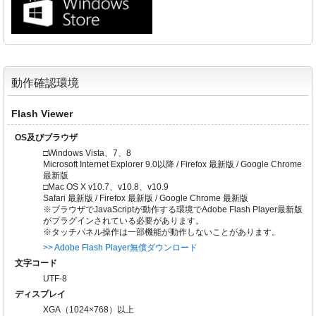
動作確認環境
Flash Viewer
OS及びブラウザ
□Windows Vista、7、8
Microsoft Internet Explorer 9.0以降 / Firefox 最新版 / Google Chrome
最新版
□Mac OS X v10.7、v10.8、v10.9
Safari 最新版 / Firefox 最新版 / Google Chrome 最新版
※ブラウザでJavaScriptが動作する環境でAdobe Flash Player最新版
がプラグインされている必要があります。
※タッチパネル操作は一部機能が動作しないことがあります。
>> Adobe Flash Player無償ダウンロード
文字コード
UTF-8
ディスプレイ
XGA（1024×768）以上