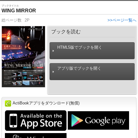
ブックタイトル
WING MIRROR
総ページ数
2P
>>ページ一覧へ
ブックを読む
HTML5版でブックを開く
アプリ版でブックを開く
ActiBookアプリをダウンロード(無償)