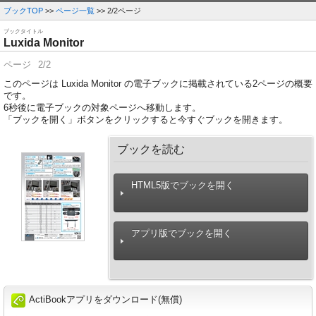
ブックTOP
>>
ページ一覧
>> 2/2ページ
ブックタイトル
Luxida Monitor
ページ
2/2
このページは Luxida Monitor の電子ブックに掲載されている2ページの概要
です。
6
秒後に電子ブックの対象ページへ移動します。
「ブックを開く」ボタンをクリックすると今すぐブックを開きます。
ブックを読む
HTML5版でブックを開く
アプリ版でブックを開く
ActiBookアプリをダウンロード(無償)