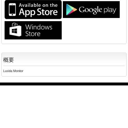
概要
Luxida Monitor